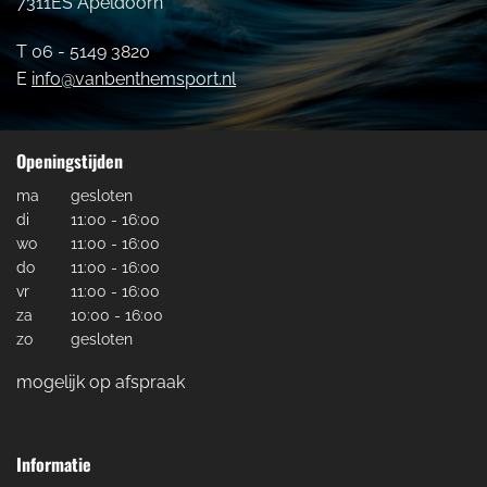
7311ES Apeldoorn
T 06 - 5149 3820
E
info@vanbenthemsport.nl
Openingstijden
ma
gesloten
di
11:00 - 16:00
wo
11:00 - 16:00
do
11:00 - 16:00
vr
11:00 - 16:00
za
10:00 - 16:00
zo
gesloten
mogelijk op afspraak
Informatie