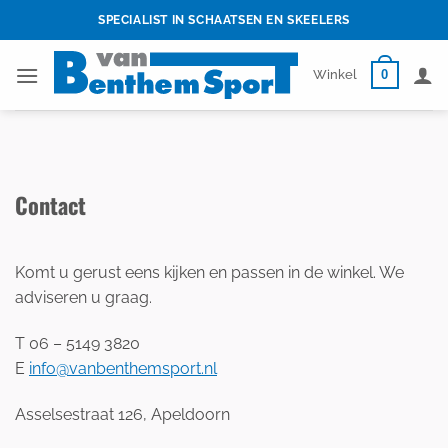
Skip
SPECIALIST IN SCHAATSEN EN SKEELERS
to
content
0
Winkel
Contact
Komt u gerust eens kijken en passen in de winkel. We
adviseren u graag.
T 06 – 5149 3820
E
info@vanbenthemsport.nl
Asselsestraat 126, Apeldoorn