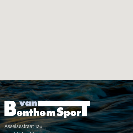
Asselsestraat 126