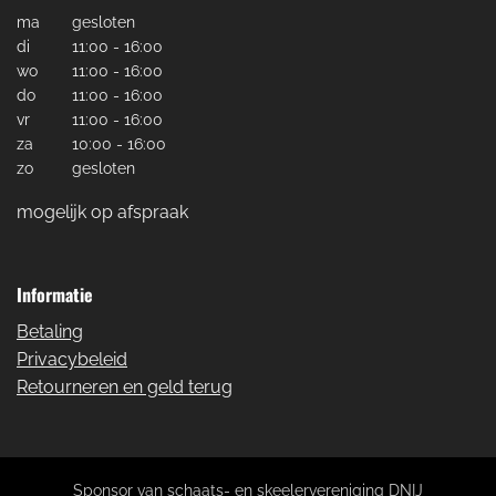
ma
gesloten
di
11:00 - 16:00
wo
11:00 - 16:00
do
11:00 - 16:00
vr
11:00 - 16:00
za
10:00 - 16:00
zo
gesloten
mogelijk op afspraak
Informatie
Betaling
Privacybeleid
Retourneren en geld terug
Sponsor van
schaats- en skeelervereniging DNIJ