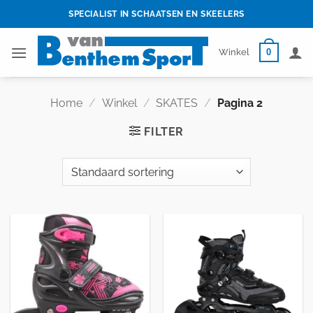
Skip
SPECIALIST IN SCHAATSEN EN SKEELERS
to
content
0
Winkel
Home
/
Winkel
/
SKATES
/
Pagina 2
FILTER