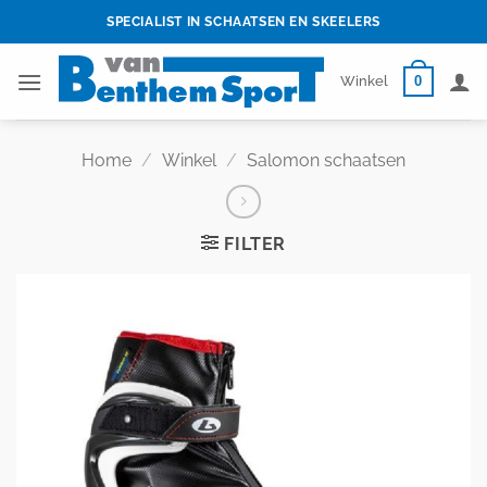
Skip
SPECIALIST IN SCHAATSEN EN SKEELERS
to
content
0
Winkel
Home
/
Winkel
/
Salomon schaatsen
FILTER