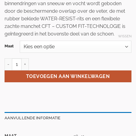
binnendringen van sneeuw en vocht wordt geboden
door de beschermende overlap over de veter, de met
rubber beklede WATER-RESIST-rits en een flexibele
zachte manchet CFT – CUSTOM FIT-TECHNOLOGIE is
geïntegreerd in het bovenste deel van de schoen.
WISSEN
Maat
Botas dynamic pilot schaatsschoen maat 38 en 41 aantal
TOEVOEGEN AAN WINKELWAGEN
AANVULLENDE INFORMATIE
MAAT