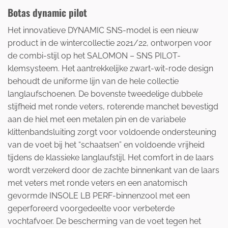
Botas dynamic pilot
Het innovatieve DYNAMIC SNS-model is een nieuw
product in de wintercollectie 2021/22, ontworpen voor
de combi-stijl op het SALOMON – SNS PILOT-
klemsysteem. Het aantrekkelijke zwart-wit-rode design
behoudt de uniforme lijn van de hele collectie
langlaufschoenen. De bovenste tweedelige dubbele
stijfheid met ronde veters, roterende manchet bevestigd
aan de hiel met een metalen pin en de variabele
klittenbandsluiting zorgt voor voldoende ondersteuning
van de voet bij het “schaatsen” en voldoende vrijheid
tijdens de klassieke langlaufstijl. Het comfort in de laars
wordt verzekerd door de zachte binnenkant van de laars
met veters met ronde veters en een anatomisch
gevormde INSOLE LB PERF-binnenzool met een
geperforeerd voorgedeelte voor verbeterde
vochtafvoer. De bescherming van de voet tegen het