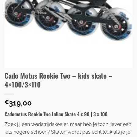
Cado Motus Rookie Two – kids skate –
4×100/3×110
319,00
€
Cadomotus Rookie Two Inline Skate 4 x 90 | 3 x 100
Zoek jij een wedstrijdskeeler, maar heb je toch liever een
iets hogere schoen? Skaten wordt pas echt leuk als je je