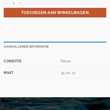
Cado Motus Rookie Two – kids skate – 4×100/3×110 aantal
TOEVOEGEN AAN WINKELWAGEN
AANVULLENDE INFORMATIE
CONDITIE
Nieuw
MAAT
39, 40, 41