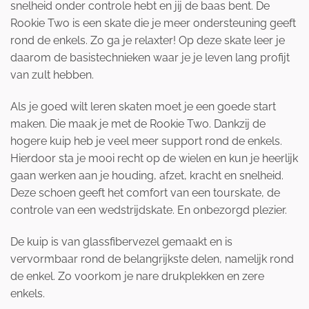
snelheid onder controle hebt en jij de baas bent. De
Rookie Two is een skate die je meer ondersteuning geeft
rond de enkels. Zo ga je relaxter! Op deze skate leer je
daarom de basistechnieken waar je je leven lang profijt
van zult hebben.
Als je goed wilt leren skaten moet je een goede start
maken. Die maak je met de Rookie Two. Dankzij de
hogere kuip heb je veel meer support rond de enkels.
Hierdoor sta je mooi recht op de wielen en kun je heerlijk
gaan werken aan je houding, afzet, kracht en snelheid.
Deze schoen geeft het comfort van een tourskate, de
controle van een wedstrijdskate. En onbezorgd plezier.
De kuip is van glassfibervezel gemaakt en is
vervormbaar rond de belangrijkste delen, namelijk rond
de enkel. Zo voorkom je nare drukplekken en zere
enkels.