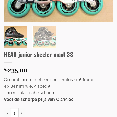
HEAD junior skeeler maat 33
235,00
€
Gecombineerd met een cadomotus 10.6 frame.
4 x 84 mm wiel / abec 5
Thermoplastische schoen.
Voor de scherpe prijs van € 235,00
HEAD junior skeeler maat 33 aantal