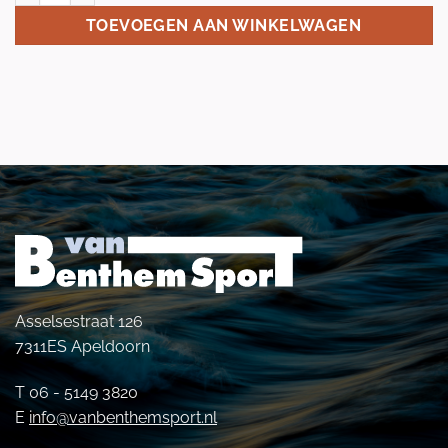
TOEVOEGEN AAN WINKELWAGEN
Asselsestraat 126
7311ES Apeldoorn
T 06 - 5149 3820
E
info@vanbenthemsport.nl