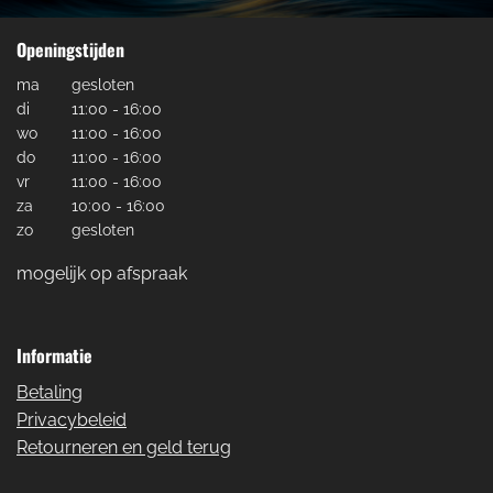
Openingstijden
ma
gesloten
di
11:00 - 16:00
wo
11:00 - 16:00
do
11:00 - 16:00
vr
11:00 - 16:00
za
10:00 - 16:00
zo
gesloten
mogelijk op afspraak
Informatie
Betaling
Privacybeleid
Retourneren en geld terug