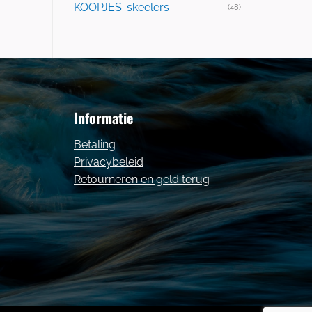
KOOPJES-skeelers
(48)
Informatie
Betaling
Privacybeleid
Retourneren en geld terug