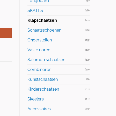
Longboard
(8)
SKATES
(16)
Klapschaatsen
(12)
Schaatsschoenen
(16)
Onderstellen
(15)
Vaste noren
(12)
Salomon schaatsen
(12)
Combinoren
(10)
Kunstschaatsen
(6)
Kinderschaatsen
(11)
Skeelers
(21)
Accessoires
(29)