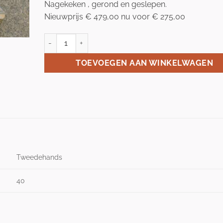
Nagekeken , gerond en geslepen.
Nieuwprijs € 479,00 nu voor € 275,00
Maple RL - 7000 blizzard maat 40 aantal
TOEVOEGEN AAN WINKELWAGEN
Tweedehands
40