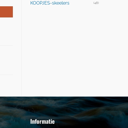
KOOPJES-skeelers
(48)
Informatie