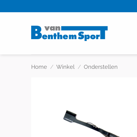
Skip
to
content
Home
/
Winkel
/
Onderstellen