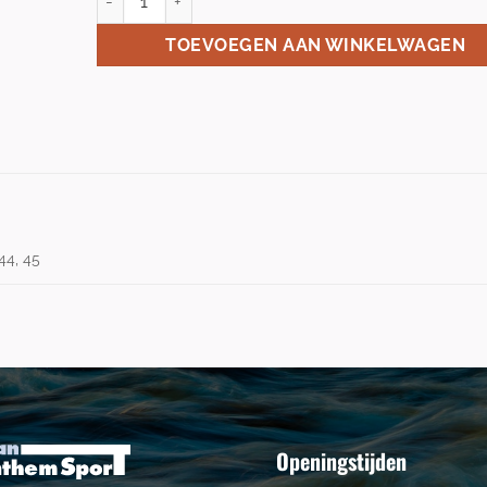
TOEVOEGEN AAN WINKELWAGEN
 44, 45
Openingstijden