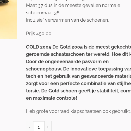
Maat 37 dus in de meeste gevallen normale
schoenmaat 38.
Inclusief verwarmen van de schoenen.
Prijs 450,00
GOLD 2005 De Gold 2005 is de meest gekocht
geroemde schaatsschoen ter wereld. Hoe dit 
Door de ongeëvenaarde pasvorm en
schoenopbouw. De innovatieve toepassing va
tech en het gebruik van geavanceerde materi
zorgt voor een perfecte combinatie van stijfhe
torsie. De Gold schoen geeft je stabiliteit, com
en maximale controle!
Heb grote voorraad klapschaatsen ook gebruikt.
NAGANO GOLD 2005 SPRINT maat 37 aantal