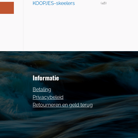
KOOPJES-skeelers
(48)
Informatie
Betaling
Privacybeleid
Retourneren en geld terug