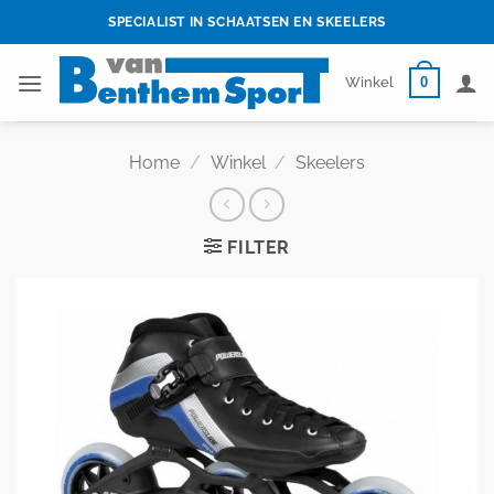
Skip
SPECIALIST IN SCHAATSEN EN SKEELERS
to
content
0
Winkel
Home
/
Winkel
/
Skeelers
FILTER