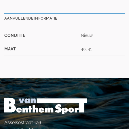
AANVULLENDE INFORMATIE
CONDITIE
Nieuw
MAAT
40, 41
Asselsestraat 126