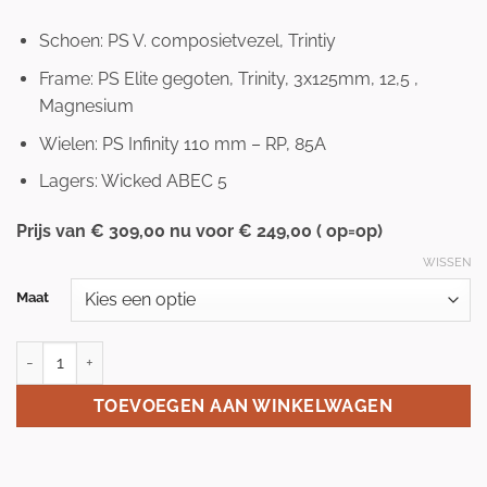
Schoen: PS V. composietvezel, Trintiy
Frame: PS Elite gegoten, Trinity, 3x125mm, 12,5 ,
Magnesium
Wielen: PS Infinity 110 mm – RP, 85A
Lagers: Wicked ABEC 5
Prijs van € 309,00 nu voor € 249,00 ( op=op)
WISSEN
Maat
Powerslide R2 Trinity skeeler maat 40-41 aantal
TOEVOEGEN AAN WINKELWAGEN