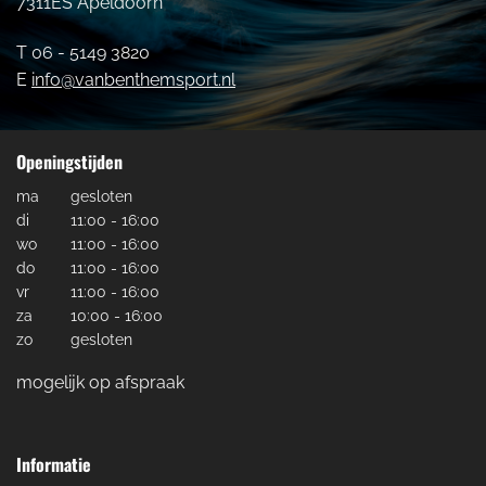
7311ES Apeldoorn
T 06 - 5149 3820
E
info@vanbenthemsport.nl
Openingstijden
ma
gesloten
di
11:00 - 16:00
wo
11:00 - 16:00
do
11:00 - 16:00
vr
11:00 - 16:00
za
10:00 - 16:00
zo
gesloten
mogelijk op afspraak
Informatie