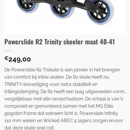
Powerslide R2 Trinity skeeler maat 40-41
249,00
€
De Powerslide R2 Triskate is een pionier in het brengen
van comfort bij inline skaten. De R2 skate heeft nu
TRINITY-bevestiging voor extra stabiliteit en
trillingsdemping. De R2 heeft een laag uitgesneden vorm,
vergelijkbaar met alle raceschaatsen. De schaal is van V.
composiet en gemonteerd samen met het MG Elite
gegoten frame dat extreem licht is. Powerslide Infinity
110 mm wielen en Wicked ABEC 5 lagers zorgen ervoor
dat deze skate snel rolt.