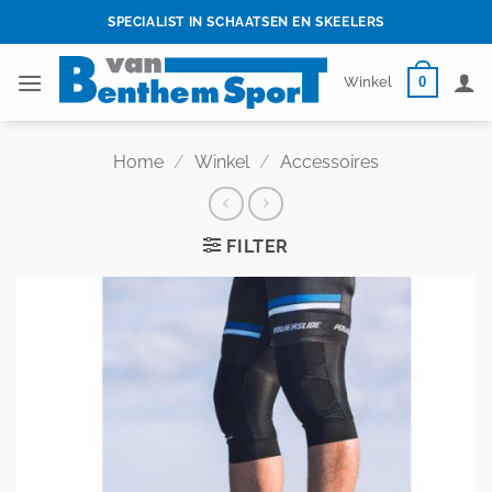
Skip
SPECIALIST IN SCHAATSEN EN SKEELERS
to
content
0
Winkel
Home
/
Winkel
/
Accessoires
FILTER