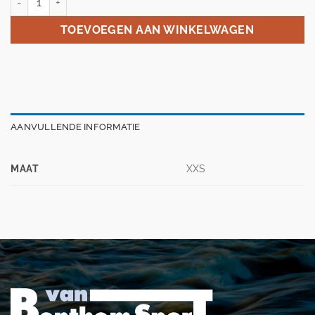
TOEVOEGEN AAN WINKELWAGEN
AANVULLENDE INFORMATIE
MAAT
XXS