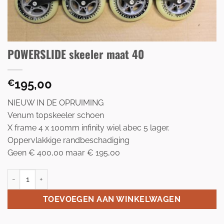
POWERSLIDE skeeler maat 40
195,00
€
NIEUW IN DE OPRUIMING
Venum topskeeler schoen
X frame 4 x 100mm infinity wiel abec 5 lager.
Oppervlakkige randbeschadiging
Geen € 400,00 maar € 195,00
POWERSLIDE skeeler maat 40 aantal
TOEVOEGEN AAN WINKELWAGEN