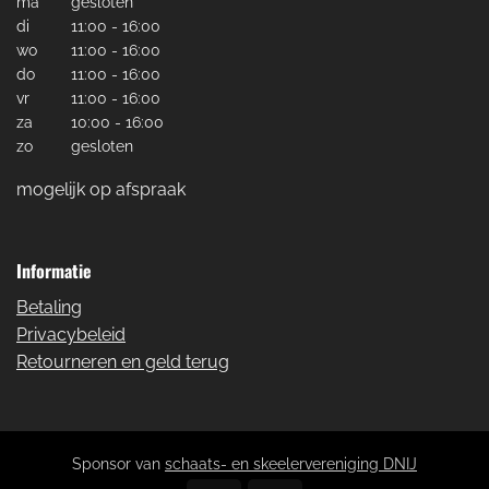
ma
gesloten
di
11:00 - 16:00
wo
11:00 - 16:00
do
11:00 - 16:00
vr
11:00 - 16:00
za
10:00 - 16:00
zo
gesloten
mogelijk op afspraak
Informatie
Betaling
Privacybeleid
Retourneren en geld terug
Sponsor van
schaats- en skeelervereniging DNIJ