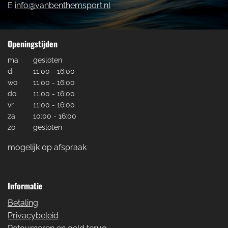
E
info@vanbenthemsport.nl
Openingstijden
ma
gesloten
di
11:00 - 16:00
wo
11:00 - 16:00
do
11:00 - 16:00
vr
11:00 - 16:00
za
10:00 - 16:00
zo
gesloten
mogelijk op afspraak
Informatie
Betaling
Privacybeleid