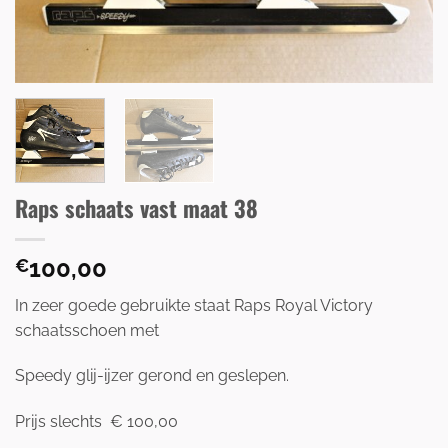
Raps schaats vast maat 38
100,00
€
In zeer goede gebruikte staat Raps Royal Victory
schaatsschoen met
Speedy glij-ijzer gerond en geslepen.
Prijs slechts € 100,00