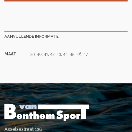
AANVULLENDE INFORMATIE
MAAT
39, 40, 41, 42, 43, 44, 45, 46, 47
Asselsestraat 126