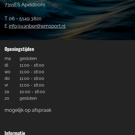
7311ES Apeldoorn
T 06 - 5149 3820
E
info@vanbenthemsport.nl
Openingstijden
ma
gesloten
di
11:00 - 16:00
wo
11:00 - 16:00
do
11:00 - 16:00
vr
11:00 - 16:00
za
10:00 - 16:00
zo
gesloten
mogelijk op afspraak
Informatie