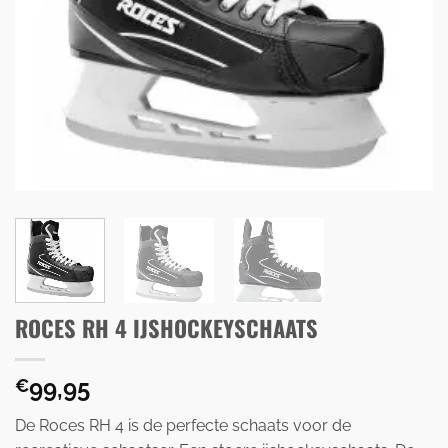
ROCES RH 4 IJSHOCKEYSCHAATS
99,95
€
De Roces RH 4 is de perfecte schaats voor de