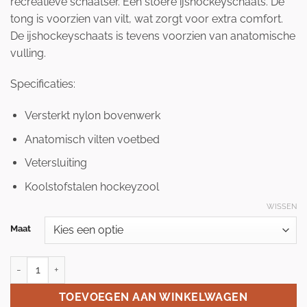
recreatieve schaatser. Een stoere ijshockeyschaats. De
tong is voorzien van vilt, wat zorgt voor extra comfort.
De ijshockeyschaats is tevens voorzien van anatomische
vulling.
Specificaties:
Versterkt nylon bovenwerk
Anatomisch vilten voetbed
Vetersluiting
Koolstofstalen hockeyzool
WISSEN
Maat
ROCES RH 4 IJSHOCKEYSCHAATS aantal
TOEVOEGEN AAN WINKELWAGEN