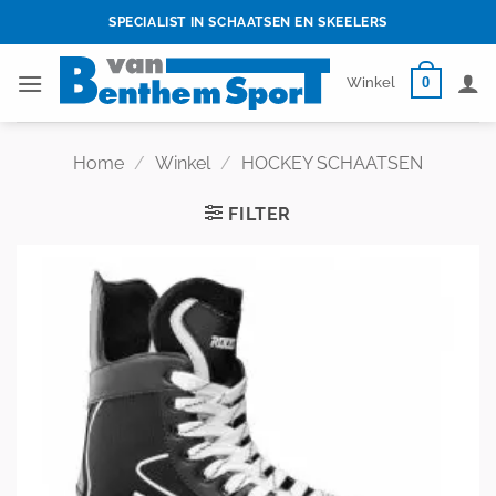
Skip
SPECIALIST IN SCHAATSEN EN SKEELERS
to
content
0
Winkel
Home
/
Winkel
/
HOCKEY SCHAATSEN
FILTER