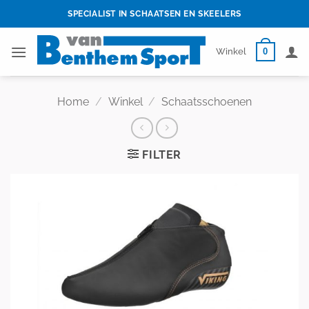
Skip
SPECIALIST IN SCHAATSEN EN SKEELERS
to
content
0
Winkel
Home
/
Winkel
/
Schaatsschoenen
FILTER