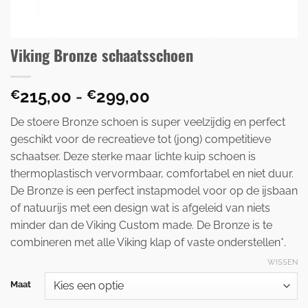
Viking Bronze schaatsschoen
Prijsklasse:
215,00
-
299,00
€
€
€215,00
De stoere Bronze schoen is super veelzijdig en perfect
tot
geschikt voor de recreatieve tot (jong) competitieve
€299,00
schaatser.
Deze sterke maar lichte kuip schoen is
thermoplastisch vervormbaar, comfortabel en niet duur.
De Bronze is een perfect instapmodel voor op de ijsbaan
of natuurijs met een design wat is afgeleid van niets
minder dan de Viking Custom made. De Bronze is te
combineren met alle Viking klap of vaste onderstellen*.
WISSEN
Maat