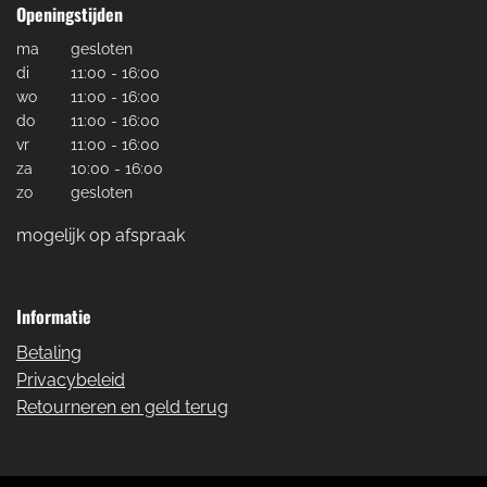
Openingstijden
ma
gesloten
di
11:00 - 16:00
wo
11:00 - 16:00
do
11:00 - 16:00
vr
11:00 - 16:00
za
10:00 - 16:00
zo
gesloten
mogelijk op afspraak
Informatie
Betaling
Privacybeleid
Retourneren en geld terug