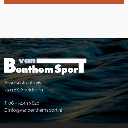
Asselsestraat 126
7311ES Apeldoorn
T 06 - 5149 3820
E
info@vanbenthemsport.nl