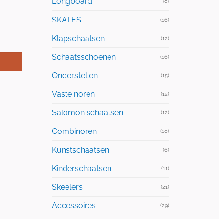
Longboard
(8)
SKATES
(16)
Klapschaatsen
(12)
Schaatsschoenen
(16)
Onderstellen
(15)
Vaste noren
(12)
Salomon schaatsen
(12)
Combinoren
(10)
Kunstschaatsen
(6)
Kinderschaatsen
(11)
Skeelers
(21)
Accessoires
(29)