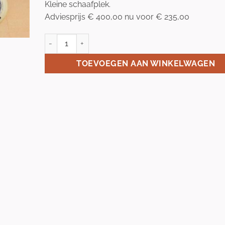
Kleine schaafplek.
Adviesprijs € 400,00 nu voor € 235,00
ZANDSTRA 1166skeeler maat 39 aantal
TOEVOEGEN AAN WINKELWAGEN