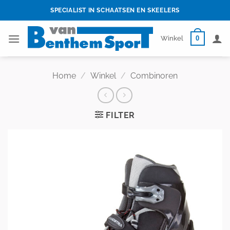
Skip
SPECIALIST IN SCHAATSEN EN SKEELERS
to
content
0
Winkel
Home
/
Winkel
/
Combinoren
FILTER