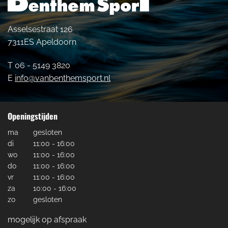
Asselsestraat 126
7311ES Apeldoorn
T 06 - 5149 3820
E
info@vanbenthemsport.nl
Openingstijden
ma
gesloten
di
11:00 - 16:00
wo
11:00 - 16:00
do
11:00 - 16:00
vr
11:00 - 16:00
za
10:00 - 16:00
zo
gesloten
mogelijk op afspraak