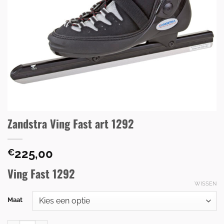
Zandstra Ving Fast art 1292
225,00
€
Ving Fast 1292
WISSEN
Maat