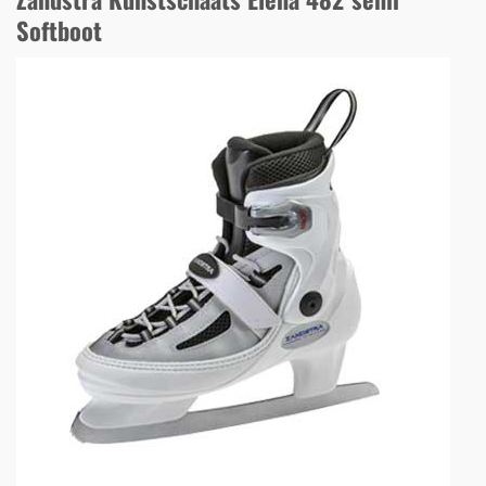
Softboot