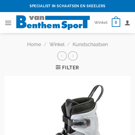
Skip
SPECIALIST IN SCHAATSEN EN SKEELERS
to
content
0
Winkel
Home
/
Winkel
/
Kunstschaatsen
FILTER