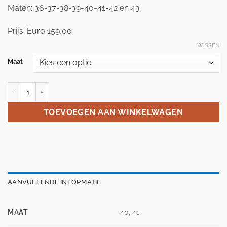
Maten: 36-37-38-39-40-41-42 en 43
Prijs: Euro 159,00
WISSEN
Maat
Zandstra kunstschaats Elena 482 aantal
TOEVOEGEN AAN WINKELWAGEN
AANVULLENDE INFORMATIE
MAAT
40, 41