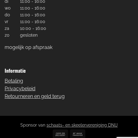
di
11:00 - 16:00
wo
11:00 - 16:00
do
11:00 - 16:00
vr
11:00 - 16:00
za
10:00 - 16:00
zo
gesloten
mogelijk op afspraak
Informatie
Betaling
Privacybeleid
Retourneren en geld terug
Sponsor van
schaats- en skeelervereniging DNIJ
Cash
Bank