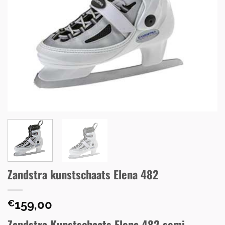
Zandstra kunstschaats Elena 482
159,00
€
Zandstra Kunstschaats Elena 482 semi