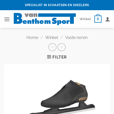
Skip
SPECIALIST IN SCHAATSEN EN SKEELERS
to
content
0
Winkel
Home
/
Winkel
/
Vaste noren
FILTER