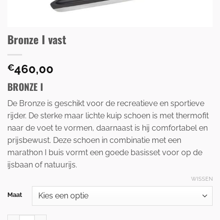
Bronze I vast
460,00
€
BRONZE I
De Bronze is geschikt voor de recreatieve en sportieve
rijder. De sterke maar lichte kuip schoen is met thermofit
naar de voet te vormen, daarnaast is hij comfortabel en
prijsbewust. Deze schoen in combinatie met een
marathon I buis vormt een goede basisset voor op de
ijsbaan of natuurijs.
WISSEN
Maat
Bronze I vast aantal