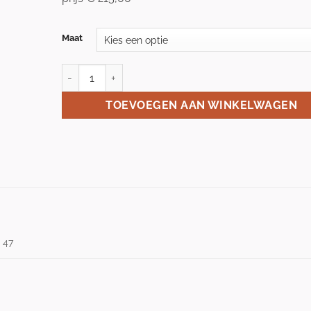
Maat
VIKING ORIGINAL aantal
TOEVOEGEN AAN WINKELWAGEN
, 47