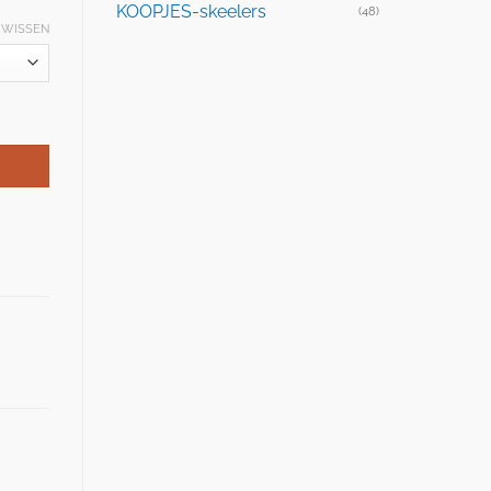
KOOPJES-skeelers
(48)
WISSEN